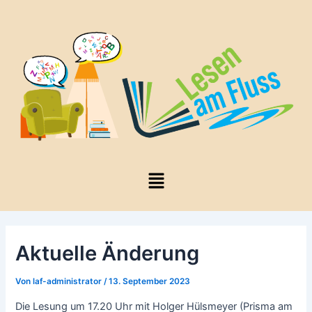
Zum
Inhalt
springen
Menü
Aktuelle Änderung
Von
laf-administrator
/
13. September 2023
Die Lesung um 17.20 Uhr mit Holger Hülsmeyer (Prisma am