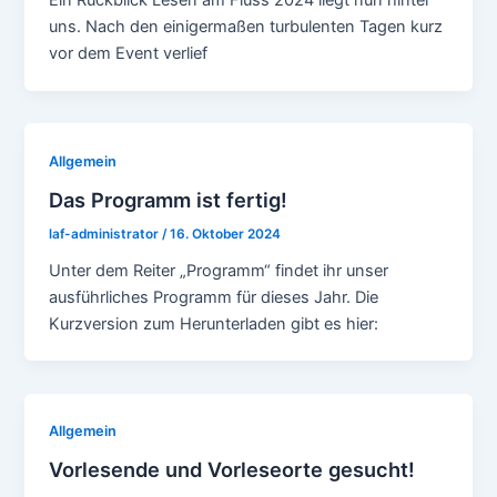
Ein Rückblick Lesen am Fluss 2024 liegt nun hinter
uns. Nach den einigermaßen turbulenten Tagen kurz
vor dem Event verlief
Allgemein
Das Programm ist fertig!
laf-administrator
/
16. Oktober 2024
Unter dem Reiter „Programm“ findet ihr unser
ausführliches Programm für dieses Jahr. Die
Kurzversion zum Herunterladen gibt es hier:
Allgemein
Vorlesende und Vorleseorte gesucht!